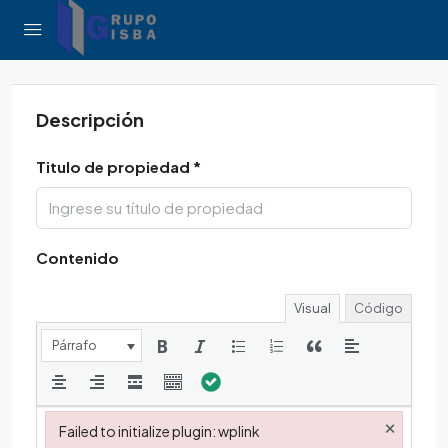
Descripción
Titulo de propiedad *
Contenido
Visual
Código
Párrafo
×
Failed to initialize plugin: wplink