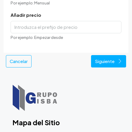
Por ejemplo: Mensual
Añadir precio
Por ejemplo: Empezar desde
Cancelar
Siguiente
Mapa del Sitio