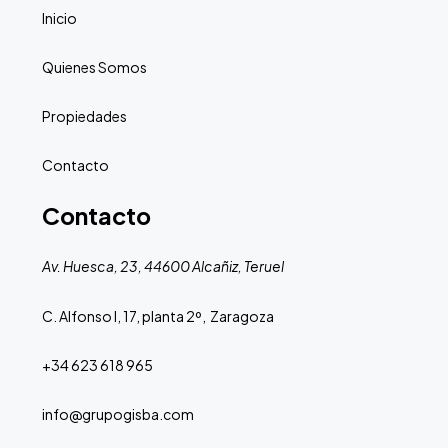
Inicio
Quienes Somos
Propiedades
Contacto
Contacto
Av. Huesca, 23, 44600 Alcañiz, Teruel
C. Alfonso I, 17, planta 2º, Zaragoza
+34 623 618 965
info@grupogisba.com