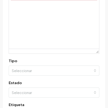
Failed to initialize plugin: wplink
Tipo
Seleccionar
Estado
Seleccionar
Etiqueta