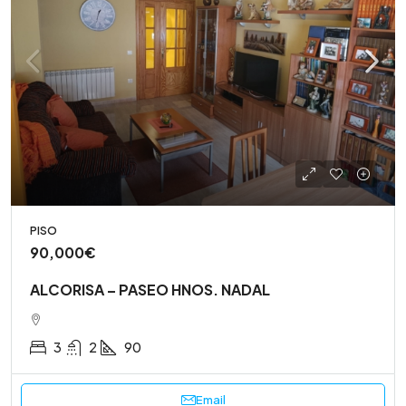
PISO
90,000€
ALCORISA – PASEO HNOS. NADAL
3
2
90
Email