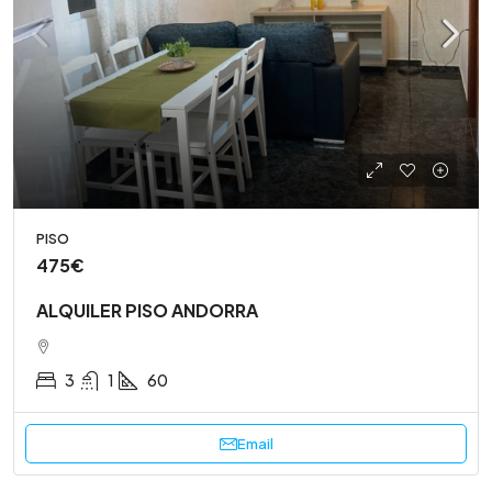
PISO
475€
ALQUILER PISO ANDORRA
3
1
60
Email