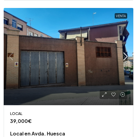
VENTA
LOCAL
39,000€
Local en Avda. Huesca