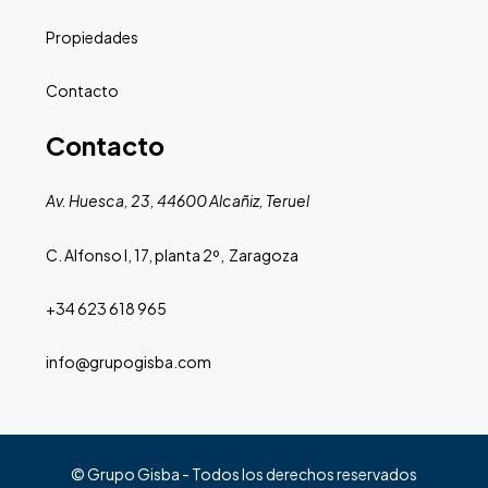
Propiedades
Contacto
Contacto
Av. Huesca, 23, 44600 Alcañiz, Teruel
C. Alfonso I, 17, planta 2º, Zaragoza
+34 623 618 965
info@grupogisba.com
© Grupo Gisba - Todos los derechos reservados