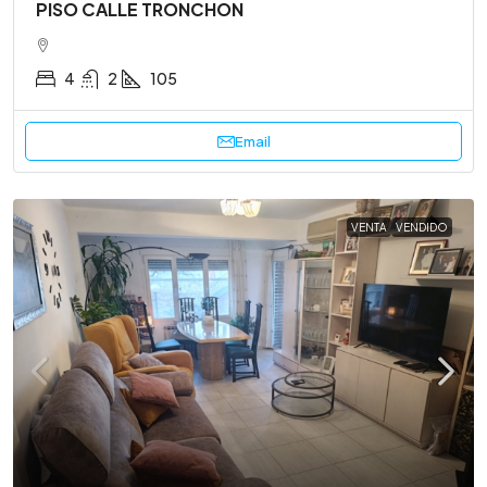
PISO CALLE TRONCHON
4
2
105
Email
VENTA
VENDIDO