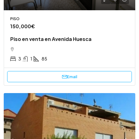
PISO
150,000€
Piso en venta en Avenida Huesca
3
1
85
Email