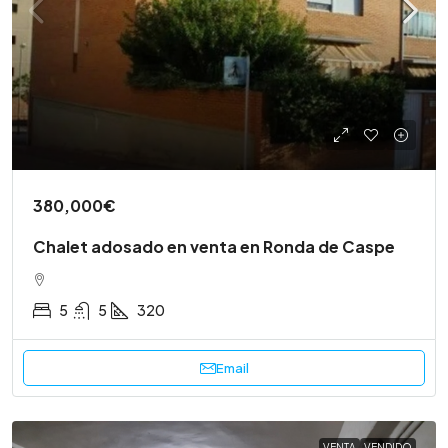
380,000€
Chalet adosado en venta en Ronda de Caspe
5
5
320
Email
VENTA
VENDIDO