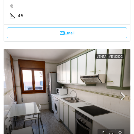
45
Email
VENTA
VENDIDO