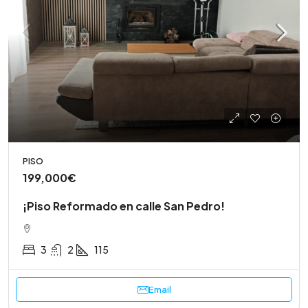
PISO
199,000€
¡Piso Reformado en calle San Pedro!
3
2
115
Email