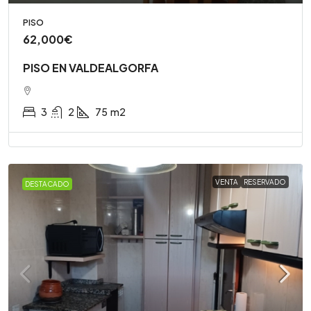
PISO
62,000€
PISO EN VALDEALGORFA
3
2
75
m2
VENTA
RESERVADO
DESTACADO