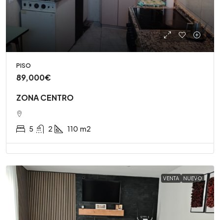
PISO
89,000€
ZONA CENTRO
5
2
110
m2
VENTA
NUEVO