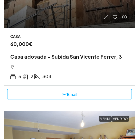
CASA
60,000€
Casa adosada – Subida San Vicente Ferrer, 3
5
2
304
Email
VENTA
VENDIDO