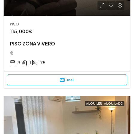
PISO
115,000€
PISO ZONA VIVERO
3
1
75
Email
ALQUILER
ALQUILADO