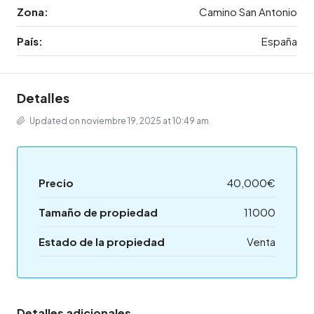
Zona:
Camino San Antonio
País:
España
Detalles
Updated on noviembre 19, 2025 at 10:49 am
Precio
40,000€
Tamaño de propiedad
11000
Estado de la propiedad
Venta
Detalles adicionales