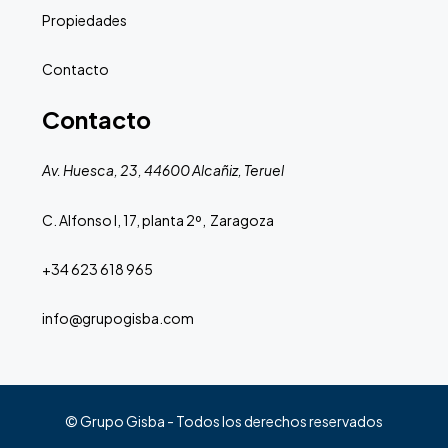
Propiedades
Contacto
Contacto
Av. Huesca, 23, 44600 Alcañiz, Teruel
C. Alfonso I, 17, planta 2º, Zaragoza
+34 623 618 965
info@grupogisba.com
© Grupo Gisba - Todos los derechos reservados