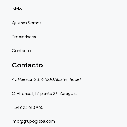
Inicio
Quienes Somos
Propiedades
Contacto
Contacto
Av. Huesca, 23, 44600 Alcañiz, Teruel
C. Alfonso I, 17, planta 2º, Zaragoza
+34 623 618 965
info@grupogisba.com