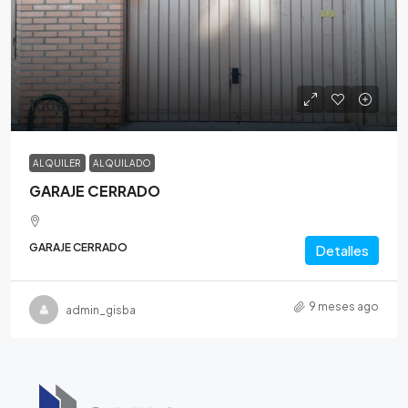
100€
ALQUILER
ALQUILADO
GARAJE CERRADO
GARAJE CERRADO
Detalles
9 meses ago
admin_gisba