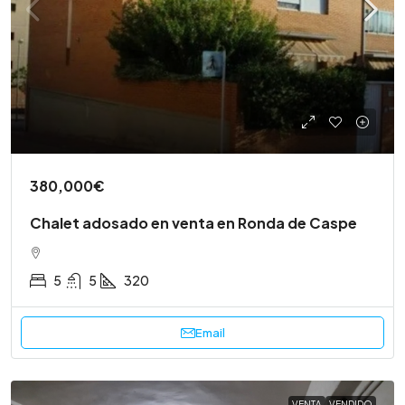
380,000€
Chalet adosado en venta en Ronda de Caspe
5
5
320
Email
VENTA
VENDIDO