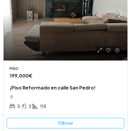
PISO
199,000€
¡Piso Reformado en calle San Pedro!
3
2
115
Email