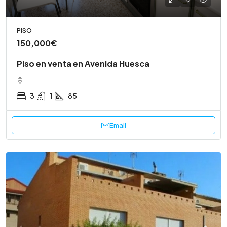
PISO
150,000€
Piso en venta en Avenida Huesca
3
1
85
Email