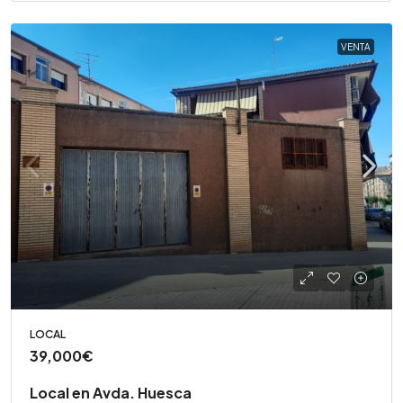
VENTA
LOCAL
39,000€
Local en Avda. Huesca