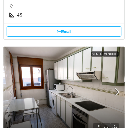
45
Email
VENTA
VENDIDO