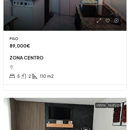
PISO
89,000€
ZONA CENTRO
5
2
110
m2
VENTA
NUEVO