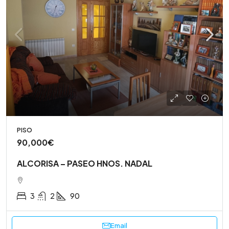
PISO
90,000€
ALCORISA – PASEO HNOS. NADAL
3
2
90
Email