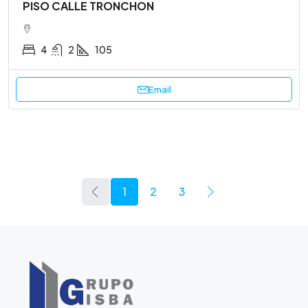
PISO CALLE TRONCHON
4
2
105
Email
1
2
3