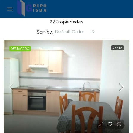
22 Propiedades
Default Order
Sort by:
VENTA
DESTACADO