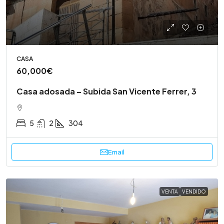
CASA
60,000€
Casa adosada – Subida San Vicente Ferrer, 3
5
2
304
Email
VENTA
VENDIDO